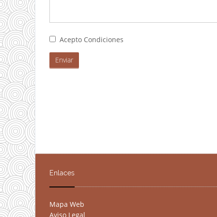
Acepto Condiciones
Enviar
Enlaces
Mapa Web
Aviso Legal