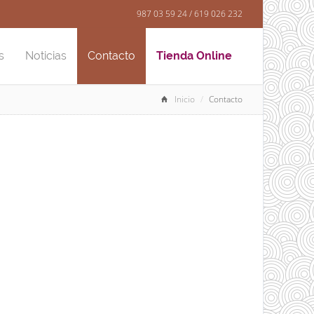
987 03 59 24 / 619 026 232
s
Noticias
Contacto
Tienda Online
Inicio
Contacto