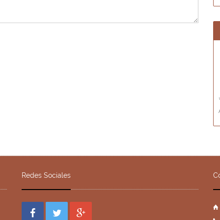
Redes Sociales
C