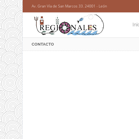
Av. Gran Vía de San Marcos 33. 24001 - León
Ini
CONTACTO